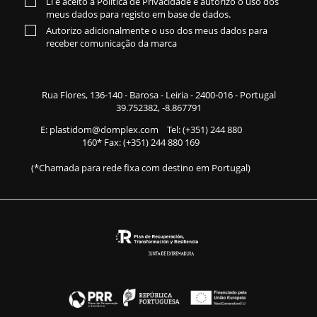
Li e aceito a
Política de Privacidade
e autorizo o uso dos
meus dados para registo em base de dados.
Autorizo adicionalmente o uso dos meus dados para
receber comunicação da marca
Rua Flores,
136-140
- Barosa - Leiria - 2400-016 - Portugal
39.752382, -8.867791
E:
plastidom@domplex.com
​
Tel:
(+351) 244 880
160
* Fax: (+351) 244 880 169
(*Chamada para rede fixa com destino em Portugal)