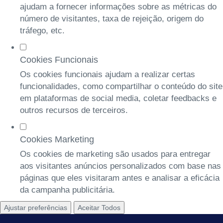
ajudam a fornecer informações sobre as métricas do
número de visitantes, taxa de rejeição, origem do
tráfego, etc.
Cookies Funcionais
Os cookies funcionais ajudam a realizar certas
funcionalidades, como compartilhar o conteúdo do site
em plataformas de social media, coletar feedbacks e
outros recursos de terceiros.
Cookies Marketing
Os cookies de marketing são usados para entregar
aos visitantes anúncios personalizados com base nas
páginas que eles visitaram antes e analisar a eficácia
da campanha publicitária.
Ajustar preferências
Aceitar Todos