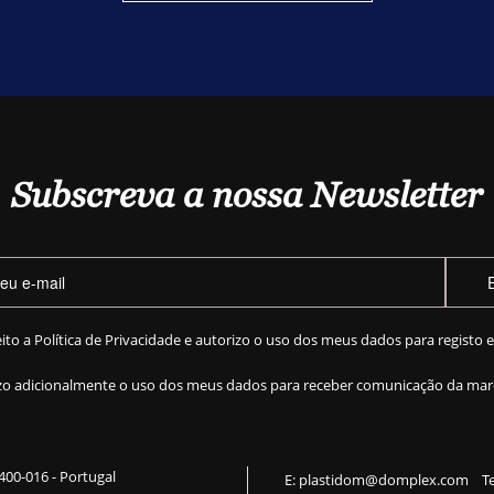
Subscreva a nossa Newsletter
eito a
Política de Privacidade
e autorizo o uso dos meus dados para registo 
zo adicionalmente o uso dos meus dados para receber comunicação da mar
 2400-016 - Portugal
E:
plastidom@domplex.com
​
Te