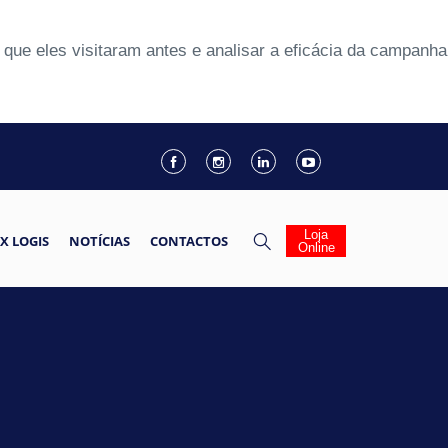
que eles visitaram antes e analisar a eficácia da campanha
Loja
X LOGIS
NOTÍCIAS
CONTACTOS
Online