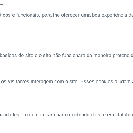
te.
íticos e funcionais, para lhe oferecer uma boa experiência 
ásicas do site e o site não funcionará da maneira pretendi
 os visitantes interagem com o site. Esses cookies ajudam
nalidades, como compartilhar o conteúdo do site em platafo