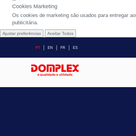
Cookies Marketing
Os cookies de marketing são usados para entregar aos
publicitária.
Ajustar preferências
Aceitar Todos
PT
EN
FR
ES