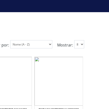
 por:
Mostrar: