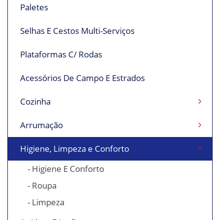
Paletes
Selhas E Cestos Multi-Serviços
Plataformas C/ Rodas
Acessórios De Campo E Estrados
Cozinha
Arrumação
Higiene, Limpeza e Conforto
- Higiene E Conforto
- Roupa
- Limpeza