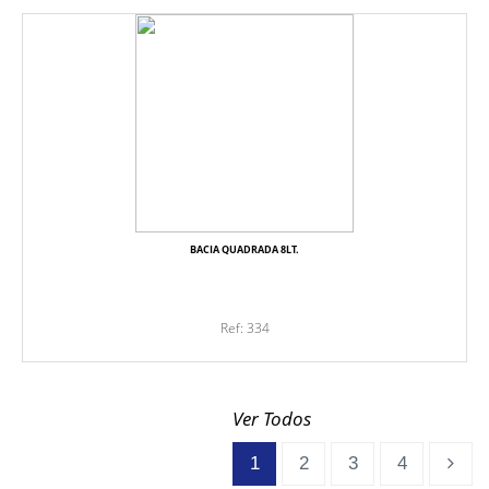
BACIA QUADRADA 8LT.
Ref: 334
Ver Todos
1
2
3
4