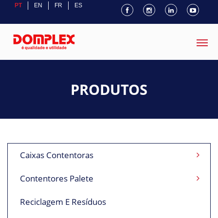
PT
EN
FR
ES
PRODUTOS
Caixas Contentoras
Contentores Palete
Reciclagem E Resíduos