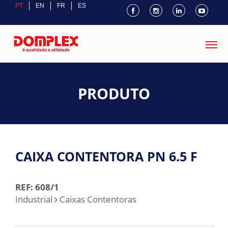
PT
EN
FR
ES
PRODUTO
CAIXA CONTENTORA PN 6.5 F
REF: 608/1
Industrial
Caixas Contentoras