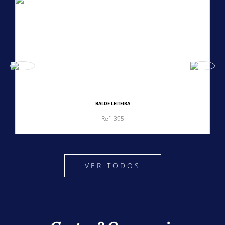
BALDE LEITEIRA
Ref: 395
VER TODOS