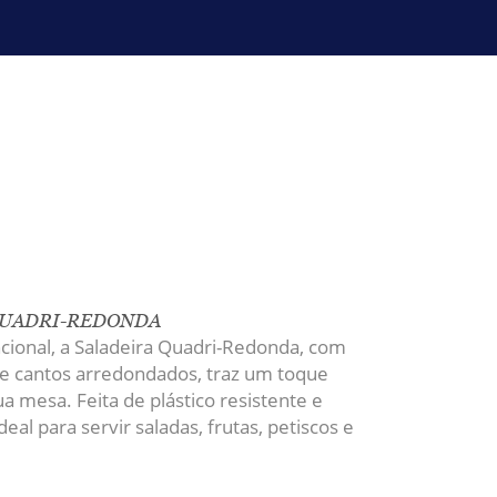
QUADRI-REDONDA
cional, a Saladeira Quadri-Redonda,
com
 e cantos arredondados, traz um toque
ua mesa. Feita de plástico resistente e
ideal para servir saladas, frutas, petiscos e