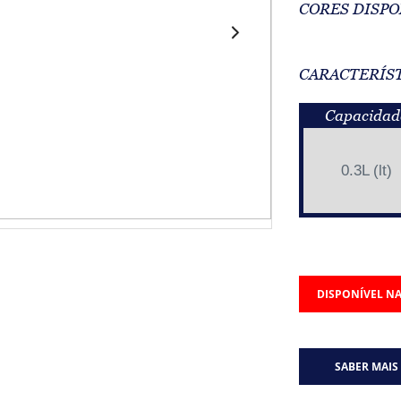
CORES DISPO
CARACTERÍS
Capacidad
0.3L (lt)
DISPONÍVEL NA
SABER MAIS