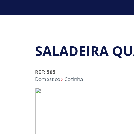
SALADEIRA Q
REF: 505
Doméstico
Cozinha