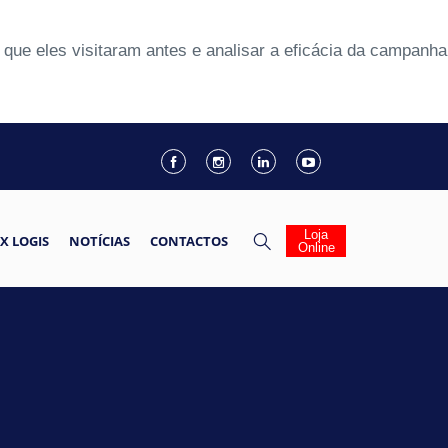
que eles visitaram antes e analisar a eficácia da campanha
Loja
X LOGIS
NOTÍCIAS
CONTACTOS
Online