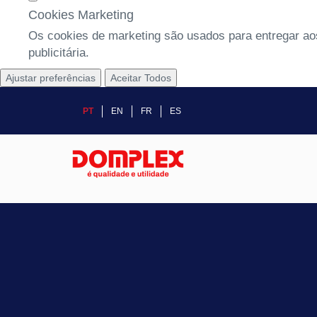
Cookies Marketing
Os cookies de marketing são usados para entregar aos
publicitária.
Ajustar preferências
Aceitar Todos
PT
EN
FR
ES