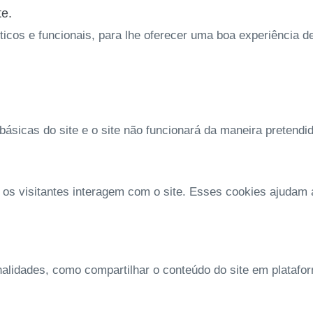
te.
íticos e funcionais, para lhe oferecer uma boa experiência 
ásicas do site e o site não funcionará da maneira pretendi
 os visitantes interagem com o site. Esses cookies ajudam
nalidades, como compartilhar o conteúdo do site em platafo