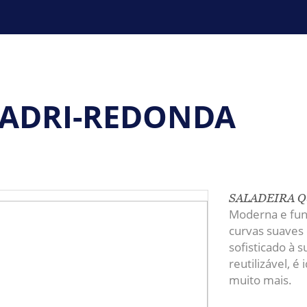
UADRI-REDONDA
SALADEIRA 
Moderna e fun
curvas suaves
sofisticado à s
reutilizável, é 
muito mais.