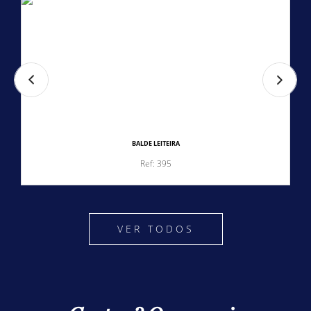
BALDE LEITEIRA
Ref: 395
VER TODOS