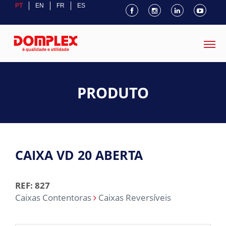
PT
EN
FR
ES
PRODUTO
CAIXA VD 20 ABERTA
REF: 827
Caixas Contentoras
Caixas Reversíveis