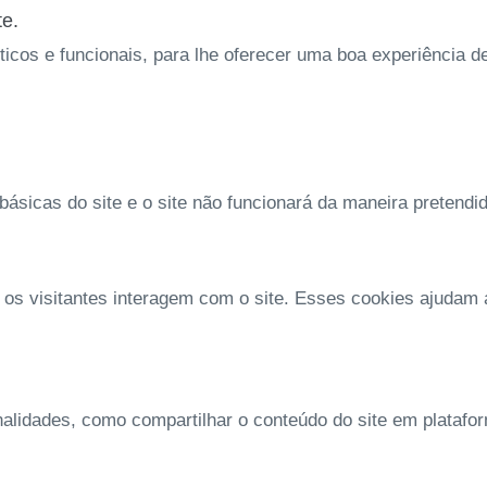
te.
íticos e funcionais, para lhe oferecer uma boa experiência 
ásicas do site e o site não funcionará da maneira pretendi
 os visitantes interagem com o site. Esses cookies ajudam
nalidades, como compartilhar o conteúdo do site em platafo