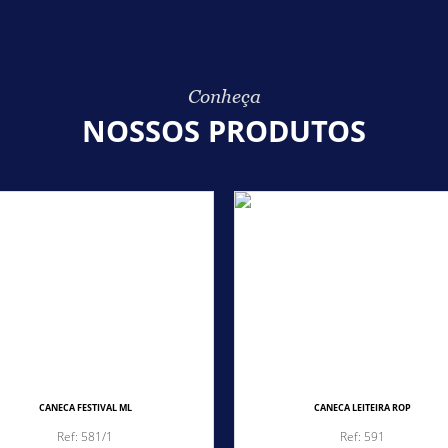
Conheça
NOSSOS PRODUTOS
CANECA FESTIVAL ML
CANECA LEITEIRA ROP
Ref: 581/1
Ref: 591