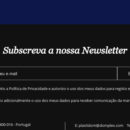
Subscreva a nossa Newsletter
eito a
Política de Privacidade
e autorizo o uso dos meus dados para registo 
zo adicionalmente o uso dos meus dados para receber comunicação da mar
 2400-016 - Portugal
E:
plastidom@domplex.com
​
Te