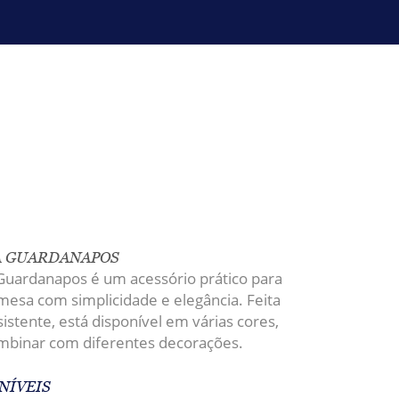
A GUARDANAPOS
Guardanapos é um acessório prático para
esa com simplicidade e elegância. Feita
sistente, está disponível em várias cores,
mbinar com diferentes decorações.
NÍVEIS