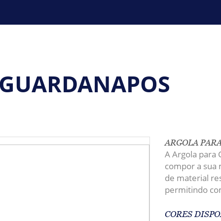
 GUARDANAPOS
ARGOLA PAR
A
Argola para 
compor a sua m
de material re
permitindo co
CORES DISPO