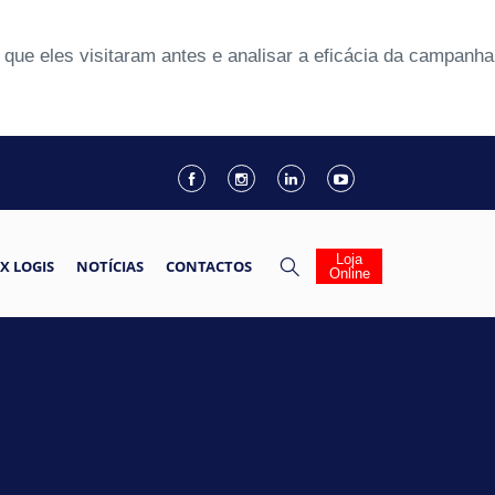
que eles visitaram antes e analisar a eficácia da campanha
Loja
X LOGIS
NOTÍCIAS
CONTACTOS
Online