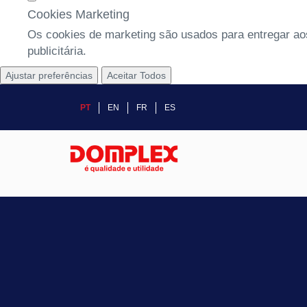
Cookies Marketing
Os cookies de marketing são usados para entregar aos
publicitária.
Ajustar preferências
Aceitar Todos
PT
EN
FR
ES