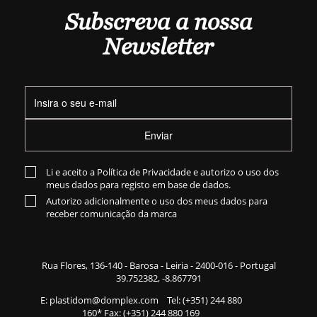
Subscreva a nossa
Newsletter
Enviar
Li e aceito a
Política de Privacidade
e autorizo o uso dos
meus dados para registo em base de dados.
Autorizo adicionalmente o uso dos meus dados para
receber comunicação da marca
Rua Flores,
136-140
- Barosa - Leiria - 2400-016 - Portugal
39.752382, -8.867791
E:
plastidom@domplex.com
​
Tel:
(+351) 244 880
160
* Fax: (+351) 244 880 169