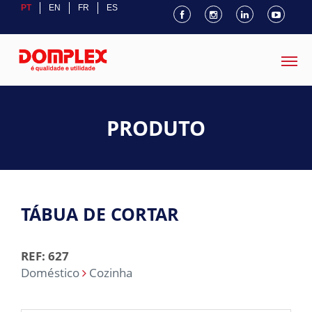
PT
EN
FR
ES
PRODUTO
TÁBUA DE CORTAR
REF: 627
Doméstico
Cozinha