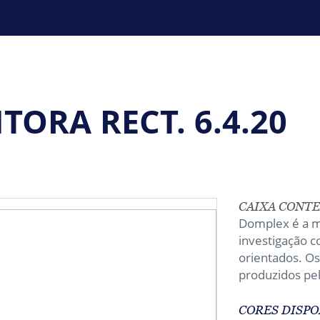
ORA RECT. 6.4.20
CAIXA CONTE
Domplex é a ma
investigação 
orientados. O
produzidos pel
CORES DISPO