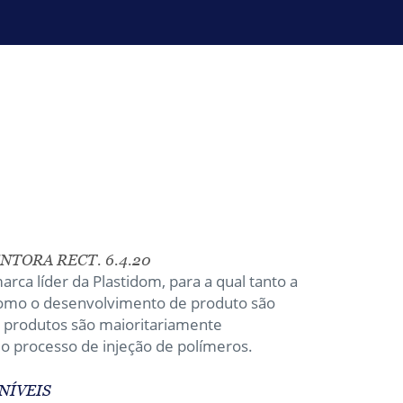
NTORA RECT. 6.4.20
rca líder da Plastidom, para a qual tanto a
como o desenvolvimento de produto são
s produtos são maioritariamente
o processo de injeção de polímeros.
NÍVEIS