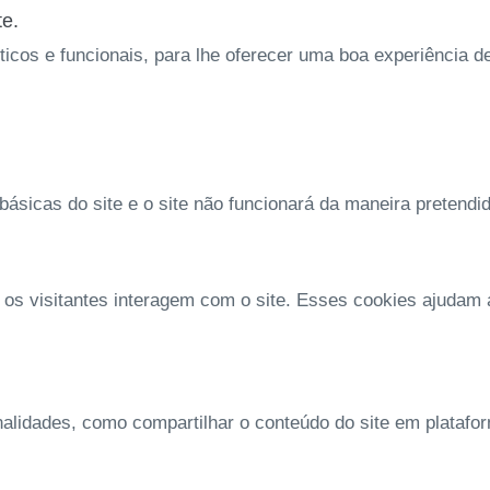
te.
íticos e funcionais, para lhe oferecer uma boa experiência 
ásicas do site e o site não funcionará da maneira pretendi
 os visitantes interagem com o site. Esses cookies ajudam
nalidades, como compartilhar o conteúdo do site em platafo