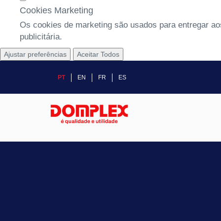
Cookies Marketing
Os cookies de marketing são usados para entregar aos
publicitária.
Ajustar preferências
Aceitar Todos
PT
EN
FR
ES