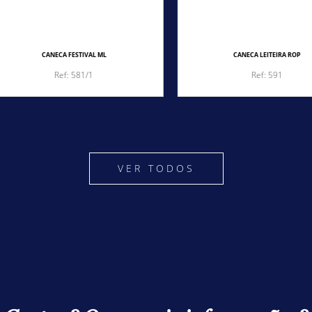
CANECA FESTIVAL ML
CANECA LEITEIRA ROP
Ref: 581/1
Ref: 591
VER TODOS