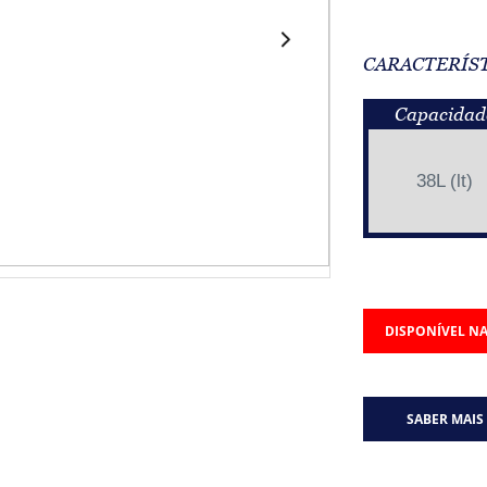
CARACTERÍS
Capacidad
38L (lt)
DISPONÍVEL NA
SABER MAIS