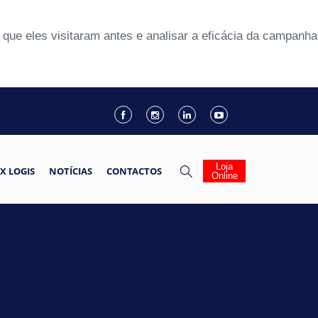
que eles visitaram antes e analisar a eficácia da campanha
Loja
X LOGIS
NOTÍCIAS
CONTACTOS
Online