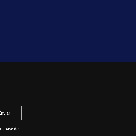
Enviar
em base de