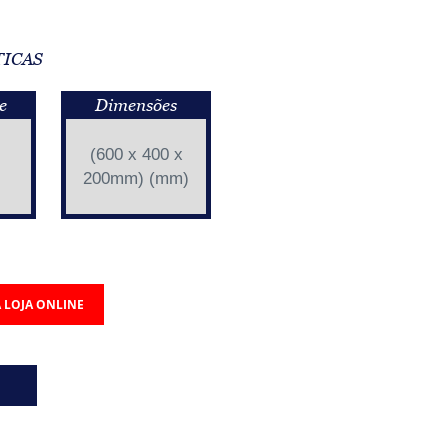
TICAS
e
Dimensões
(600 x 400 x
200mm) (mm)
 LOJA ONLINE