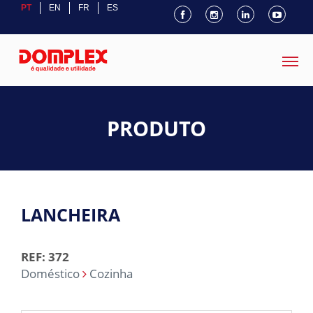
PT
EN
FR
ES
PRODUTO
LANCHEIRA
REF: 372
Doméstico
Cozinha