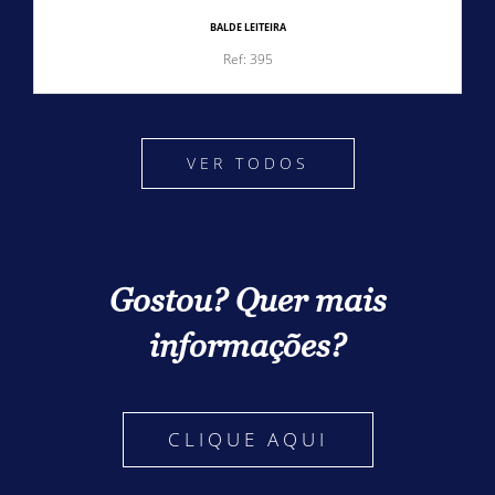
BALDE LEITEIRA
Ref: 395
VER TODOS
Gostou? Quer mais
informações?
CLIQUE AQUI