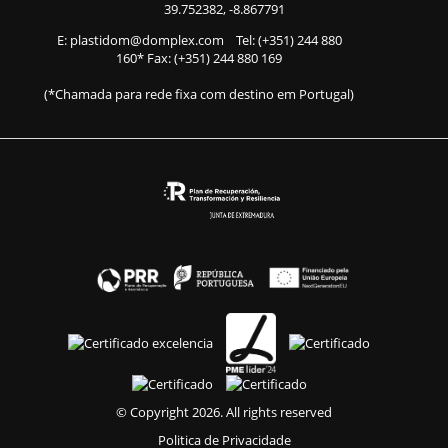
39.752382, -8.867791
E:
plastidom@domplex.com
​
Tel:
(+351) 244 880
160
* Fax: (+351) 244 880 169
(*Chamada para rede fixa com destino em Portugal)
© Copyright 2026. All rights reserved
Politica de Privacidade