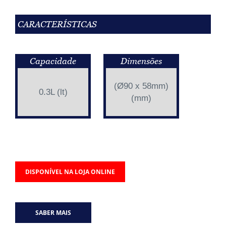
CARACTERÍSTICAS
Capacidade
Dimensões
(Ø90 x 58mm)
0.3L (lt)
(mm)
DISPONÍVEL NA LOJA ONLINE
SABER MAIS