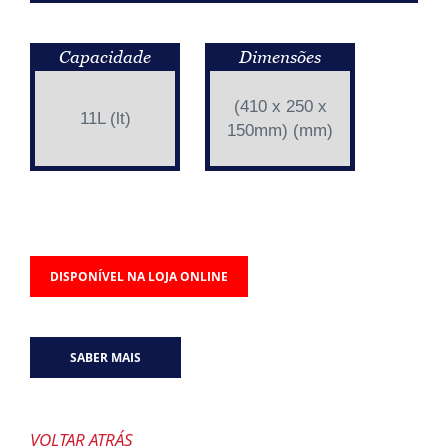
Capacidade
Dimensões
(410 x 250 x
11L (lt)
150mm) (mm)
DISPONÍVEL NA LOJA ONLINE
SABER MAIS
VOLTAR ATRÁS