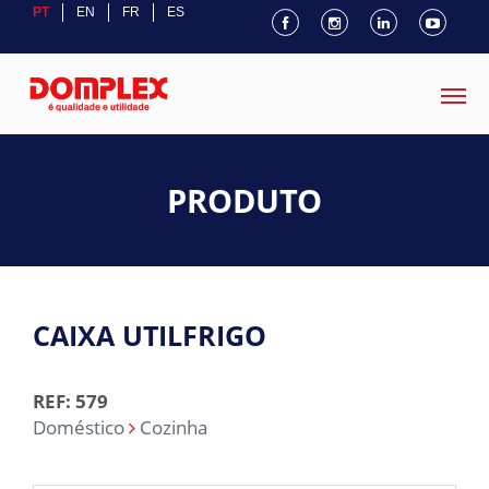
PT
EN
FR
ES
PRODUTO
CAIXA UTILFRIGO
REF: 579
Doméstico
Cozinha