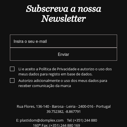
Subscreva a nossa
Newsletter
Enviar
Li e aceito a
Política de Privacidade
e autorizo o uso dos
meus dados para registo em base de dados.
Autorizo adicionalmente o uso dos meus dados para
receber comunicação da marca
Rua Flores,
136-140
- Barosa - Leiria - 2400-016 - Portugal
39.752382, -8.867791
E:
plastidom@domplex.com
​
Tel:
(+351) 244 880
160
* Fax: (+351) 244 880 169