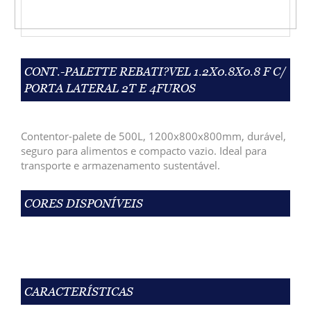
CONT.-PALETTE REBATI?VEL 1.2X0.8X0.8 F C/
PORTA LATERAL 2T E 4FUROS
Contentor-palete de 500L, 1200x800x800mm, durável,
seguro para alimentos e compacto vazio. Ideal para
transporte e armazenamento sustentável.
CORES DISPONÍVEIS
CARACTERÍSTICAS