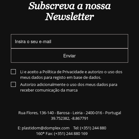
Subscreva a nossa
Newsletter
Enviar
Li e aceito a
Política de Privacidade
e autorizo o uso dos
meus dados para registo em base de dados.
Autorizo adicionalmente o uso dos meus dados para
receber comunicação da marca
Rua Flores,
136-140
- Barosa - Leiria - 2400-016 - Portugal
39.752382, -8.867791
E:
plastidom@domplex.com
​
Tel:
(+351) 244 880
160
* Fax: (+351) 244 880 169