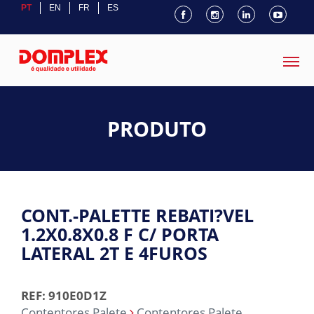
PT
EN
FR
ES
PRODUTO
CONT.-PALETTE REBATI?VEL
1.2X0.8X0.8 F C/ PORTA
LATERAL 2T E 4FUROS
REF: 910E0D1Z
Contentores Palete
Contentores Palete