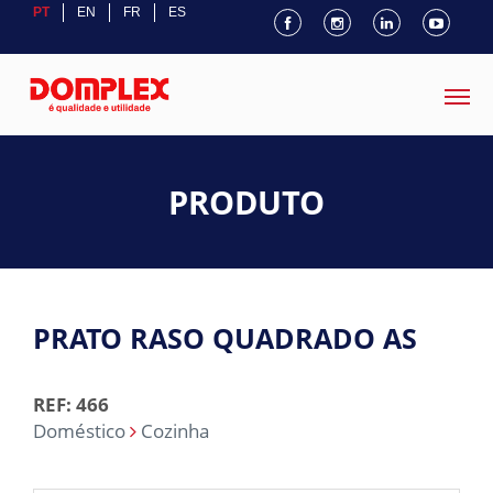
PT
EN
FR
ES
PRODUTO
PRATO RASO QUADRADO AS
REF: 466
Doméstico
Cozinha