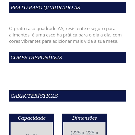
PRATO RASO QUADRADO AS
O prato raso quadrado AS, resistente e seguro para
alimentos, é uma escolha prática para o dia a dia, com
cores vibrantes para adicionar mais vida à sua mesa.
CORES DISPONÍVEIS
CARACTERÍSTICAS
Capacidade
Dimensões
(225 x 225 x