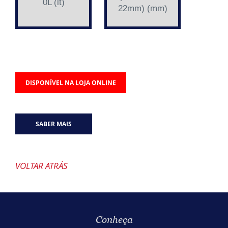
0L (lt)
22mm) (mm)
DISPONÍVEL NA LOJA ONLINE
SABER MAIS
VOLTAR ATRÁS
Conheça