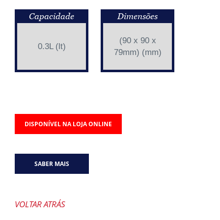
Capacidade
Dimensões
(90 x 90 x
0.3L (lt)
79mm) (mm)
DISPONÍVEL NA LOJA ONLINE
SABER MAIS
VOLTAR ATRÁS