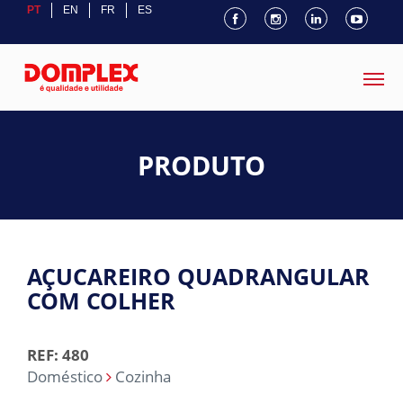
PT
EN
FR
ES
PRODUTO
AÇUCAREIRO QUADRANGULAR
COM COLHER
REF: 480
Doméstico
Cozinha