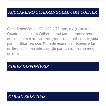
AÇUCAREIRO QUADRANGULAR COM COLHER
Com dimensões de 90 x 90 x 79 mm, o Açucareiro
Quadrangular com Colher possui tampa transparente
que mantém o açúcar protegido e uma colher integrada
para facilitar seu uso. Feito de material resistente e fácil
de limpar, é uma ótima opção para a cozinha ou mesa
de café.
CORES DISPONÍVEIS
CARACTERÍSTICAS