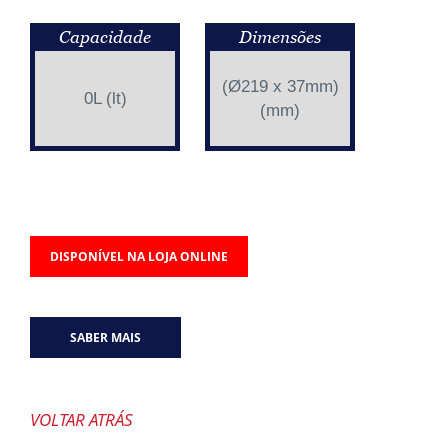
Capacidade
Dimensões
(Ø219 x 37mm)
0L (lt)
(mm)
DISPONÍVEL NA LOJA ONLINE
SABER MAIS
VOLTAR ATRÁS