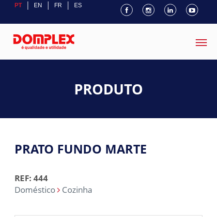
PT
EN
FR
ES
PRODUTO
PRATO FUNDO MARTE
REF: 444
Doméstico
Cozinha