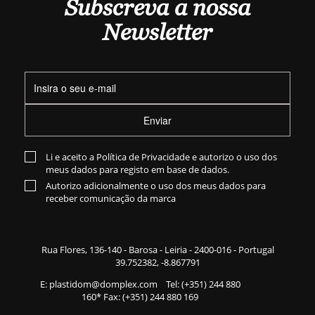
Subscreva a nossa
Newsletter
Enviar
Li e aceito a
Política de Privacidade
e autorizo o uso dos
meus dados para registo em base de dados.
Autorizo adicionalmente o uso dos meus dados para
receber comunicação da marca
Rua Flores,
136-140
- Barosa - Leiria - 2400-016 - Portugal
39.752382, -8.867791
E:
plastidom@domplex.com
​
Tel:
(+351) 244 880
160
* Fax: (+351) 244 880 169