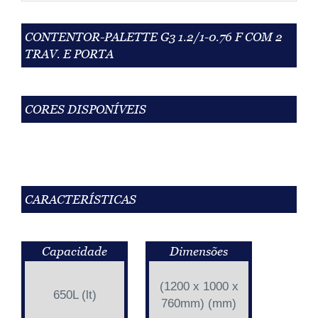
CONTENTOR-PALETTE G3 1.2/1-0.76 F COM 2
TRAV. E PORTA
CORES DISPONÍVEIS
CARACTERÍSTICAS
Capacidade
Dimensões
(1200 x 1000 x
650L (lt)
760mm) (mm)