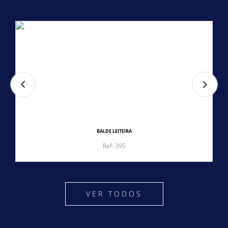
BALDE LEITEIRA
Ref: 395
VER TODOS