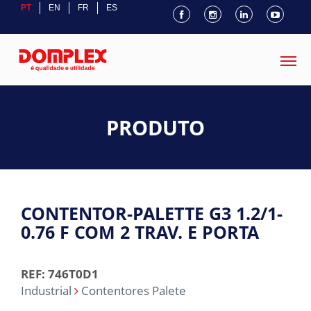
PT
EN
FR
ES
PRODUTO
CONTENTOR-PALETTE G3 1.2/1-
0.76 F COM 2 TRAV. E PORTA
REF: 746T0D1
Industrial
Contentores Palete