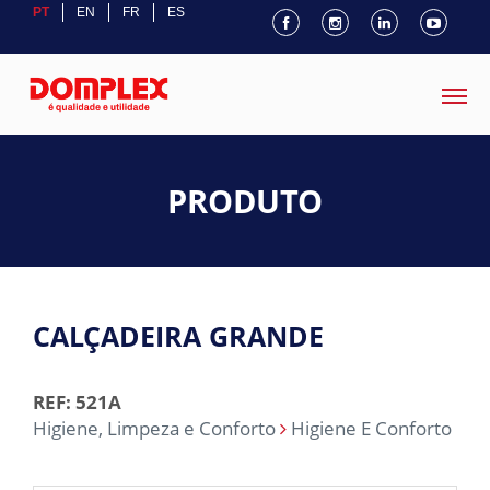
PT
EN
FR
ES
PRODUTO
CALÇADEIRA GRANDE
REF: 521A
Higiene, Limpeza e Conforto
Higiene E Conforto