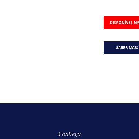
DISPONÍVEL NA
SABER MAIS
Conheça