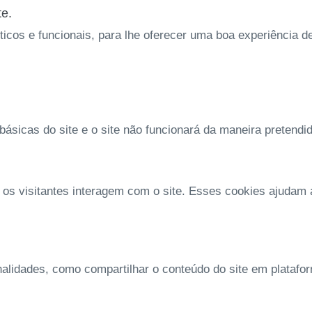
te.
íticos e funcionais, para lhe oferecer uma boa experiência 
ásicas do site e o site não funcionará da maneira pretendi
 os visitantes interagem com o site. Esses cookies ajudam
nalidades, como compartilhar o conteúdo do site em platafo