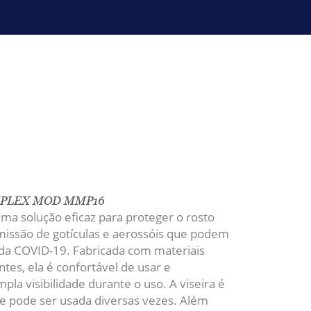
MPLEX MOD MMP16
 uma solução eficaz para proteger o rosto
missão de gotículas e aerossóis que podem
 da COVID-19. Fabricada com materiais
ntes, ela é confortável de usar e
pla visibilidade durante o uso. A viseira é
r e pode ser usada diversas vezes. Além