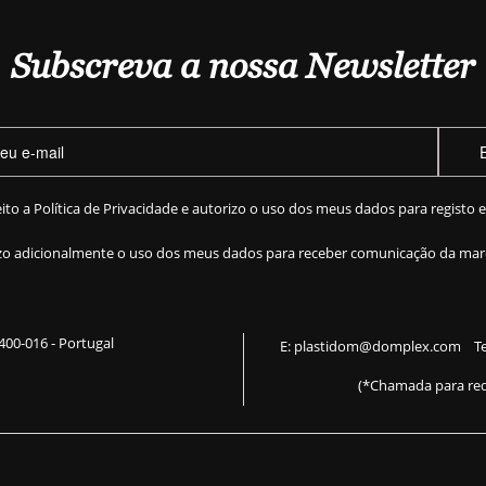
Subscreva a nossa Newsletter
eito a
Política de Privacidade
e autorizo o uso dos meus dados para registo 
zo adicionalmente o uso dos meus dados para receber comunicação da mar
 2400-016 - Portugal
E:
plastidom@domplex.com
​
Te
(*Chamada para red