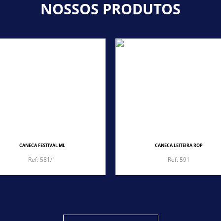
NOSSOS PRODUTOS
CANECA FESTIVAL ML
CANECA LEITEIRA ROP
Ref: 581/1
Ref: 591