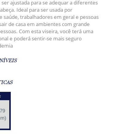
e ser ajustada para se adequar a diferentes
beça. Ideal para ser usada por
de saúde, trabalhadores em geral e pessoas
sair de casa em ambientes com grande
pessoas. Com esta viseira, você terá uma
onal e poderá sentir-se mais seguro
demia
NÍVEIS
TICAS
s
179
mm)