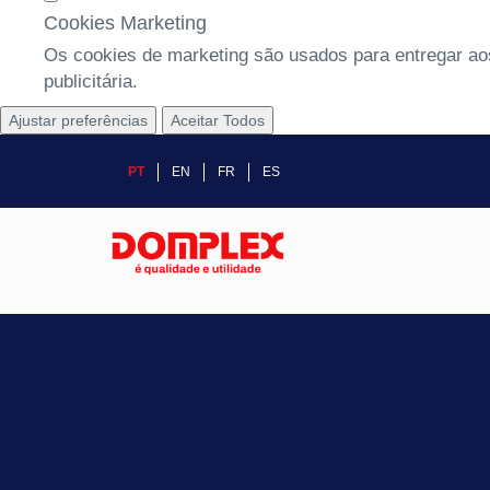
Cookies Marketing
Os cookies de marketing são usados para entregar aos
publicitária.
Ajustar preferências
Aceitar Todos
PT
EN
FR
ES