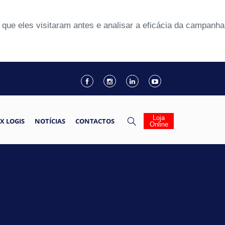
que eles visitaram antes e analisar a eficácia da campanha
Loja
X LOGIS
NOTÍCIAS
CONTACTOS
Online