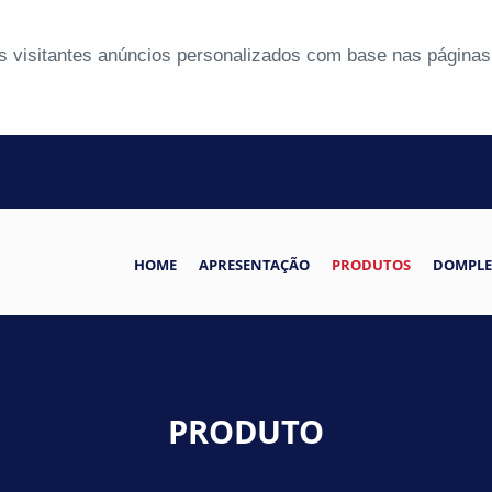
 visitantes anúncios personalizados com base nas páginas 
HOME
APRESENTAÇÃO
PRODUTOS
DOMPLE
PRODUTO