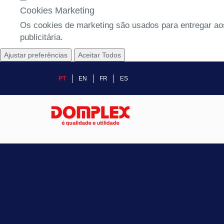
Cookies Marketing
Os cookies de marketing são usados para entregar aos
publicitária.
Ajustar preferências
Aceitar Todos
PT
EN
FR
ES