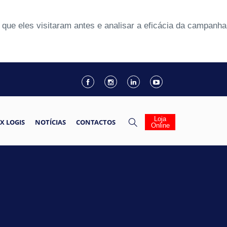
que eles visitaram antes e analisar a eficácia da campanha
Loja
X LOGIS
NOTÍCIAS
CONTACTOS
Online