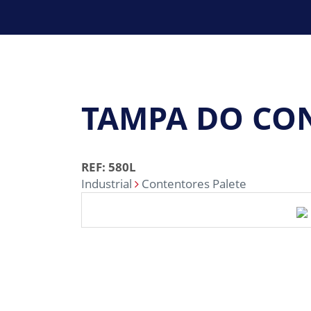
TAMPA DO CO
REF: 580L
Industrial
Contentores Palete