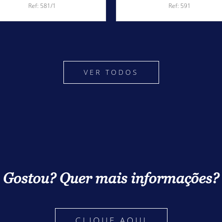
Ref: 581/1
Ref: 591
VER TODOS
Gostou? Quer mais informações?
CLIQUE AQUI