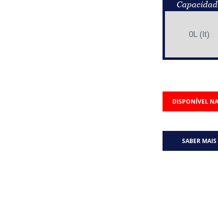
Capacidad
0L (lt)
DISPONÍVEL NA
SABER MAIS