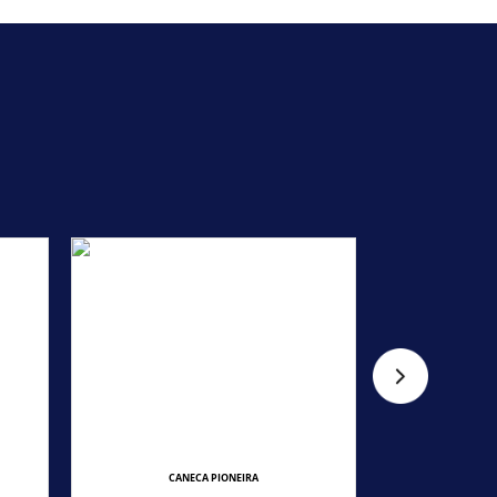
CANECA PIONEIRA
CA