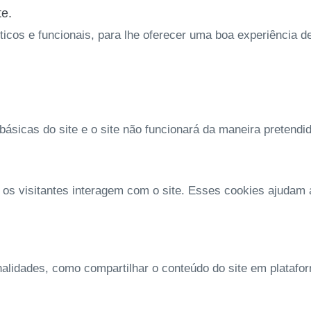
te.
íticos e funcionais, para lhe oferecer uma boa experiência 
ásicas do site e o site não funcionará da maneira pretendi
 os visitantes interagem com o site. Esses cookies ajudam
nalidades, como compartilhar o conteúdo do site em platafo